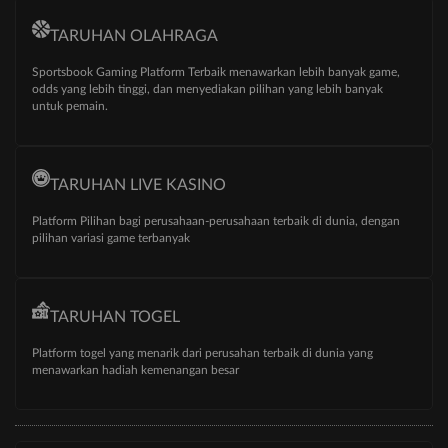
TARUHAN OLAHRAGA
Sportsbook Gaming Platform Terbaik menawarkan lebih banyak game,
odds yang lebih tinggi, dan menyediakan pilihan yang lebih banyak
untuk pemain.
TARUHAN LIVE KASINO
Platform Pilihan bagi perusahaan-perusahaan terbaik di dunia, dengan
pilihan variasi game terbanyak
TARUHAN TOGEL
Platform togel yang menarik dari perusahan terbaik di dunia yang
menawarkan hadiah kemenangan besar