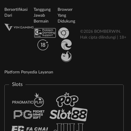
Bersertifikasi
Tanggung
Browser
Dari
Jawab
Yang
Bermain
Didukung
©2026 BOMBERWIN.
Hak cipta dilindungi | 18+
Platform Penyedia Layanan
Slots