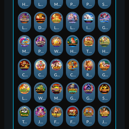
Hallo Win Party
Legacy of Ramakien
Mister Cashmore
Prosperity Gods
Pirates Gold Rush
Sexy Vegas
Lucky Feng Shui
Da Fu Xiao Fu
Lucky Koi Exclusive
Love Idol
Iceland SA
Galaxy Guardian
Magical Lamp
Poker Maxways
Wow Prosperity
Ho Yeah Monkey
Three Lucky Stars
Hugon Quest
Cai Shen 888
Candy Pop
Gold West
Crazy Bomber
Royal Paws Maxways
Great Stars
Lucky Snake Wheel
Wong Choy
Mega 7
Gemstone Rush
Gold Panther
5 Fortune SA
Triple Panda
Jokers Treasure Exclusive
Fury Max Lucky Road
FaFaFa2
Panda Opera
Jungle King