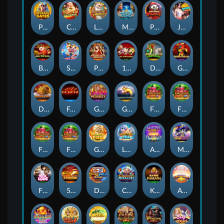
Pharaoh Gates
Christmas Tree of Wonders
Lucky Horse
Mayan Gems
Ping Pong Panda
Juicy Market
Baby Cai Shen
Sugar Party
Princess Wang
168 Fortunes
Double Fortune
Golden Chicken
Dragon Gold
FaFaFa
Golden Monkey
Golden Whale
Fiery Sevens Hot 5
Fiery Sevens Hot 20
Fiery Sevens Hot 50
Fiery Sevens Hot 100
Golden Pixiu
Lucky Twin Sea
Alchemy Quest Level Up
Magic Kitty
First Love
5 Fortune
Double Flame
Christmas Miracles
King Pharaoh
Alchemy Quest Jackpot