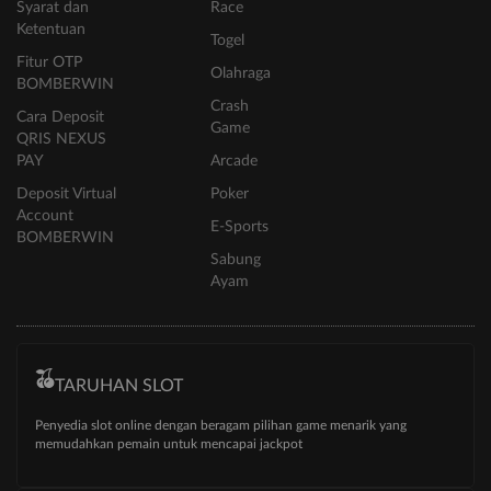
Syarat dan
Race
Ketentuan
Togel
Fitur OTP
Olahraga
BOMBERWIN
Crash
Cara Deposit
Game
QRIS NEXUS
PAY
Arcade
Deposit Virtual
Poker
Account
E-Sports
BOMBERWIN
Sabung
Ayam
TARUHAN SLOT
Penyedia slot online dengan beragam pilihan game menarik yang
memudahkan pemain untuk mencapai jackpot