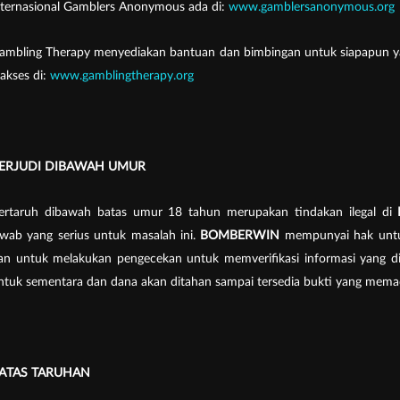
nternasional Gamblers Anonymous ada di:
www.gamblersanonymous.org
ambling Therapy menyediakan bantuan dan bimbingan untuk siapapun yang
iakses di:
www.gamblingtherapy.org
ERJUDI DIBAWAH UMUR
ertaruh dibawah batas umur 18 tahun merupakan tindakan ilegal di
awab yang serius untuk masalah ini.
BOMBERWIN
mempunyai hak untu
an untuk melakukan pengecekan untuk memverifikasi informasi yang d
ntuk sementara dan dana akan ditahan sampai tersedia bukti yang mem
ATAS TARUHAN