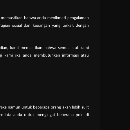
tuk memastikan bahwa anda menikmati pengalaman
rugian sosial dan keuangan yang terkait dengan
dian, kami memastikan bahwa semua staf kami
gi kami jika anda membutuhkan informasi atau
ka namun untuk beberapa orang akan lebih sulit
eminta anda untuk mengingat beberapa poin di