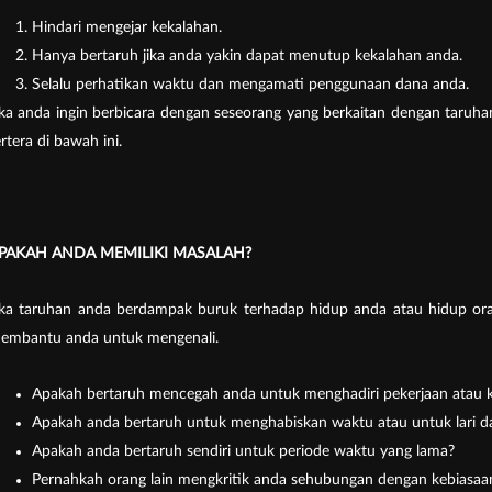
Hindari mengejar kekalahan.
Hanya bertaruh jika anda yakin dapat menutup kekalahan anda.
Selalu perhatikan waktu dan mengamati penggunaan dana anda.
ika anda ingin berbicara dengan seseorang yang berkaitan dengan taruhan
ertera di bawah ini.
PAKAH ANDA MEMILIKI MASALAH?
ika taruhan anda berdampak buruk terhadap hidup anda atau hidup ora
embantu anda untuk mengenali.
Apakah bertaruh mencegah anda untuk menghadiri pekerjaan atau
Apakah anda bertaruh untuk menghabiskan waktu atau untuk lari d
Apakah anda bertaruh sendiri untuk periode waktu yang lama?
Pernahkah orang lain mengkritik anda sehubungan dengan kebiasaa