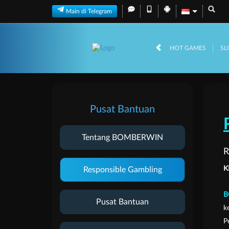
Main di Telegram
HOT GAMES
SL
Pusat Bantuan
Tentang BOMBERWIN
R
K
Responsible Gambling
B
Pusat Bantuan
k
P