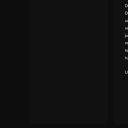
D
D
u
s
j
m
t
t
U