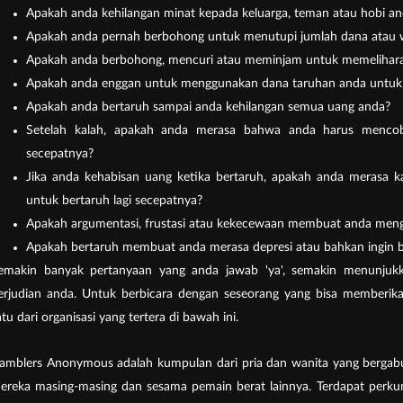
Apakah anda kehilangan minat kepada keluarga, teman atau hobi an
Apakah anda pernah berbohong untuk menutupi jumlah dana atau w
Apakah anda berbohong, mencuri atau meminjam untuk memelihara
Apakah anda enggan untuk menggunakan dana taruhan anda untuk 
Apakah anda bertaruh sampai anda kehilangan semua uang anda?
Setelah kalah, apakah anda merasa bahwa anda harus menco
secepatnya?
Jika anda kehabisan uang ketika bertaruh, apakah anda merasa 
untuk bertaruh lagi secepatnya?
Apakah argumentasi, frustasi atau kekecewaan membuat anda mengi
Apakah bertaruh membuat anda merasa depresi atau bahkan ingin b
emakin banyak pertanyaan yang anda jawab 'ya', semakin menunjuk
erjudian anda. Untuk berbicara dengan seseorang yang bisa memberika
atu dari organisasi yang tertera di bawah ini.
amblers Anonymous adalah kumpulan dari pria dan wanita yang berga
ereka masing-masing dan sesama pemain berat lainnya. Terdapat perkump