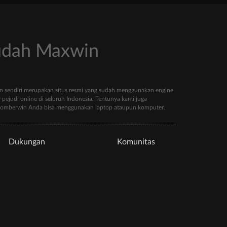
udah Maxwin
win sendiri merupakan situs resmi yang sudah menggunakan engine
ejudi online di seluruh Indonesia. Tentunya kami juga
i Bomberwin Anda bisa menggunakan laptop ataupun komputer.
Dukungan
Komunitas