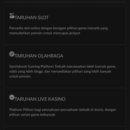
TARUHAN SLOT
Penyedia slot online dengan beragam pilihan game menarik yang
memudahkan pemain untuk mencapai jackpot
TARUHAN OLAHRAGA
Sportsbook Gaming Platform Terbaik menawarkan lebih banyak game,
odds yang lebih tinggi, dan menyediakan pilihan yang lebih banyak
untuk pemain.
TARUHAN LIVE KASINO
Platform Pilihan bagi perusahaan-perusahaan terbaik di dunia, dengan
pilihan variasi game terbanyak