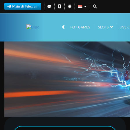
Main di Telegram
HOT GAMES
SLOTS
LIVE 