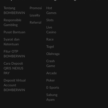
Tentang
Promosi
Hot
BOMBERWIN
Games
Loyalty
Responsible
Slots
Referral
Gambling
Live
Pusat Bantuan
Casino
Syarat dan
Race
Ketentuan
Togel
Fitur OTP
Olahraga
BOMBERWIN
Crash
Cara Deposit
Game
QRIS NEXUS
PAY
Arcade
Deposit Virtual
Poker
Account
E-Sports
BOMBERWIN
Sabung
Ayam