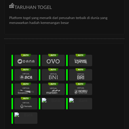
TARUHAN TOGEL
Platform togel yang menarik dari perusahan terbaik di dunia yang
menawarkan hadiah kemenangan besar