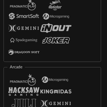
Arcade