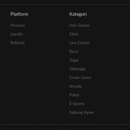
Platform
Kategori
Promosi
Hot Games
Loyalty
Slots
Referral
Live Casino
Race
Togel
Olahraga
Crash Game
Arcade
Poker
E-Sports
Sabung Ayam