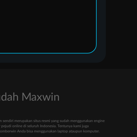
udah Maxwin
win sendiri merupakan situs resmi yang sudah menggunakan engine
ejudi online di seluruh Indonesia. Tentunya kami juga
i Bomberwin Anda bisa menggunakan laptop ataupun komputer.