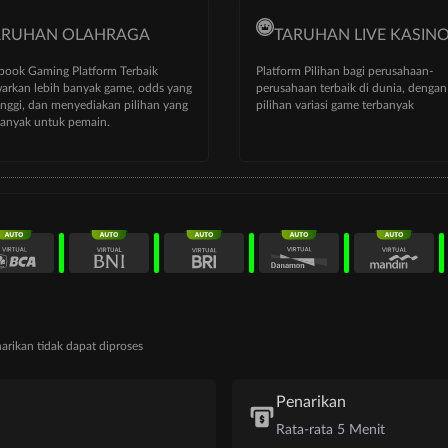
ARUHAN OLAHRAGA
TARUHAN LIVE KASIN
book Gaming Platform Terbaik
Platform Pilihan bagi perusahaan-
rkan lebih banyak game, odds yang
perusahaan terbaik di dunia, dengan
tinggi, dan menyediakan pilihan yang
pilihan variasi game terbanyak
banyak untuk pemain.
arikan tidak dapat diproses
Penarikan
Rata-rata 5 Menit