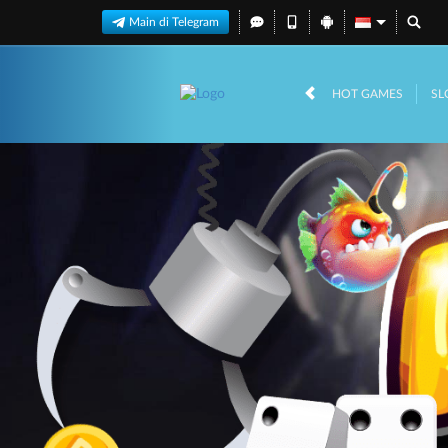
Main di Telegram
HOT GAMES
SL