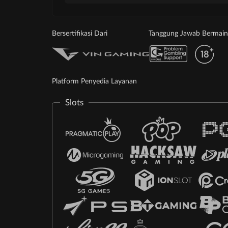
Bersertifikasi Dari
Tanggung Jawab Bermain
Platform Penyedia Layanan
Slots