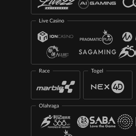
Live Casino
Race
Togel
Olahraga