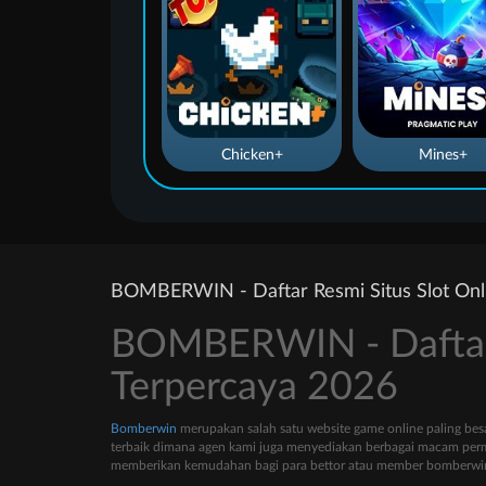
Chicken+
Mines+
BOMBERWIN - Daftar Resmi Situs Slot On
BOMBERWIN - Daftar 
Terpercaya 2026
Bomberwin
merupakan salah satu website game online paling besa
terbaik dimana agen kami juga menyediakan berbagai macam permai
memberikan kemudahan bagi para bettor atau member bomberwin 