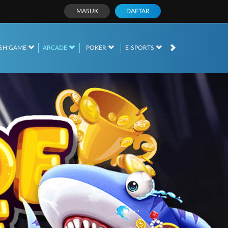
MASUK
DAFTAR
SH GAME
ARCADE
POKER
E-SPORTS
SABUNG AYAM