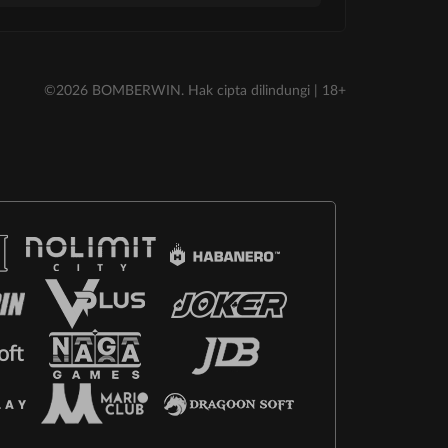
©2026 BOMBERWIN. Hak cipta dilindungi | 18+